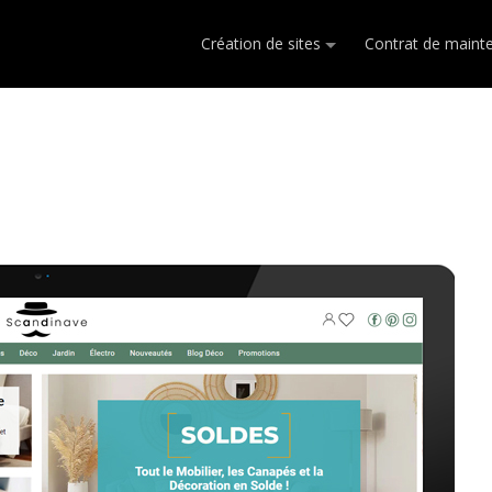
Création de sites
Contrat de maint