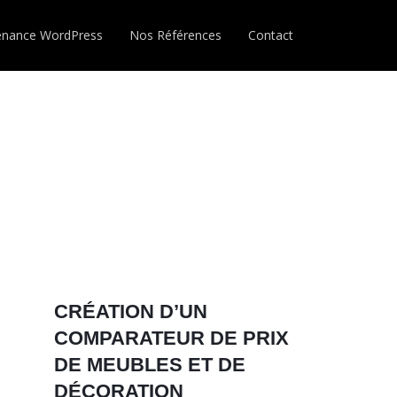
enance WordPress
Nos Références
Contact
CRÉATION D’UN
COMPARATEUR DE PRIX
DE MEUBLES ET DE
DÉCORATION