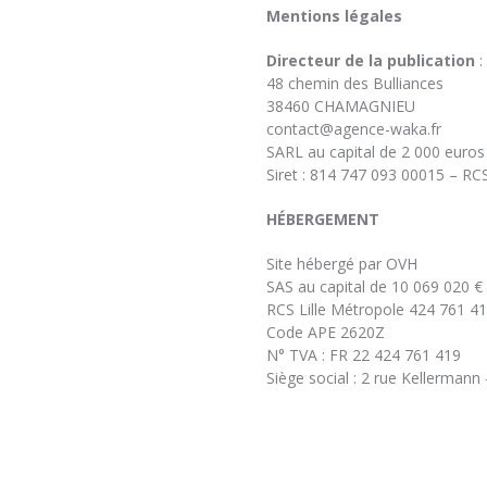
Mentions légales
Directeur de la publication
:
48 chemin des Bulliances
38460 CHAMAGNIEU
contact@agence-waka.fr
SARL au capital de 2 000 euros
Siret : 814 747 093 00015 – RC
HÉBERGEMENT
Site hébergé par OVH
SAS au capital de 10 069 020 €
RCS Lille Métropole 424 761 4
Code APE 2620Z
N° TVA : FR 22 424 761 419
Siège social : 2 rue Kellerman